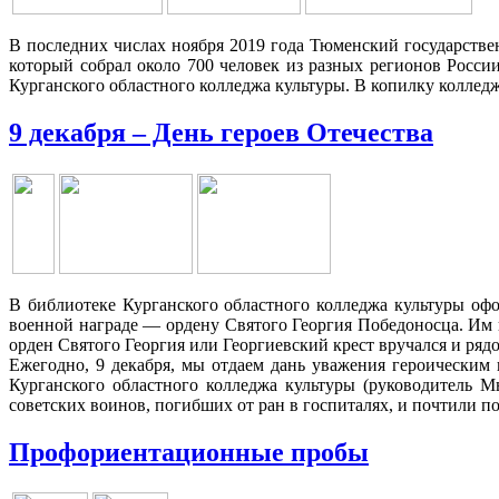
В последних числах ноября 2019 года Тюменский государств
который собрал около 700 человек из разных регионов России
Курганского областного колледжа культуры. В копилку коллед
9 декабря – День героев Отечества
В библиотеке Курганского областного колледжа культуры оф
военной награде — ордену Святого Георгия Победоносца. Им 
орден Святого Георгия или Георгиевский крест вручался и ряд
Ежегодно, 9 декабря, мы отдаем дань уважения героически
Курганского областного колледжа культуры (руководитель 
советских воинов, погибших от ран в госпиталях, и почтили 
Профориентационные пробы