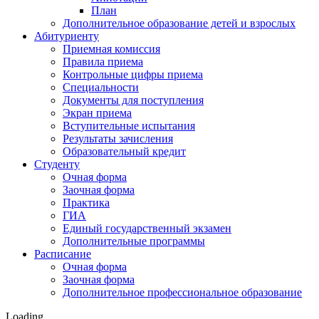
План
Дополнительное образование детей и взрослых
Абитуриенту
Приемная комиссия
Правила приема
Контрольные цифры приема
Специальности
Документы для поступления
Экран приема
Вступительные испытания
Результаты зачисления
Образовательный кредит
Студенту
Очная форма
Заочная форма
Практика
ГИА
Единый государственный экзамен
Дополнительные программы
Расписание
Очная форма
Заочная форма
Дополнительное профессиональное образование
Loading…