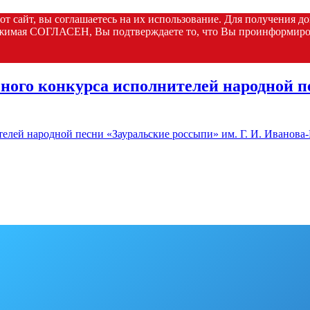
тот сайт, вы соглашаетесь на их использование. Для получения 
жимая СОГЛАСЕН, Вы подтверждаете то, что Вы проинформиров
ного конкурса исполнителей народной пе
елей народной песни «Зауральские россыпи» им. Г. И. Иванова