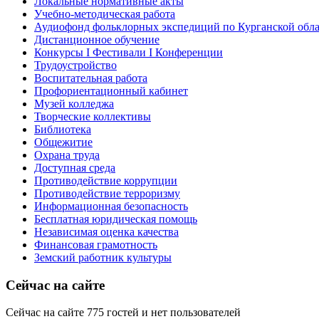
Локальные нормативные акты
Учебно-методическая работа
Аудиофонд фольклорных экспедиций по Курганской обл
Дистанционное обучение
Конкурсы I Фестивали I Конференции
Трудоустройство
Воспитательная работа
Профориентационный кабинет
Музей колледжа
Творческие коллективы
Библиотека
Общежитие
Охрана труда
Доступная среда
Противодействие коррупции
Противодействие терроризму
Информационная безопасность
Бесплатная юридическая помощь
Независимая оценка качества
Финансовая грамотность
Земский работник культуры
Сейчас на сайте
Сейчас на сайте 775 гостей и нет пользователей