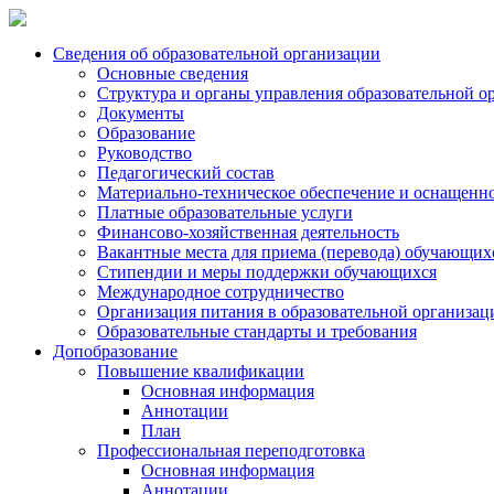
Сведения об образовательной организации
Основные сведения
Структура и органы управления образовательной о
Документы
Образование
Руководство
Педагогический состав
Материально-техническое обеспечение и оснащеннос
Платные образовательные услуги
Финансово-хозяйственная деятельность
Вакантные места для приема (перевода) обучающих
Стипендии и меры поддержки обучающихся
Международное сотрудничество
Организация питания в образовательной организац
Образовательные стандарты и требования
Допобразование
Повышение квалификации
Основная информация
Аннотации
План
Профессиональная переподготовка
Основная информация
Аннотации