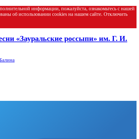
дополнительной информации, пожалуйста, ознакомьтесь с нашей
аны об использовании cookies на нашем сайте. Отключить
сни «Зауральские россыпи» им. Г. И.
-Балина