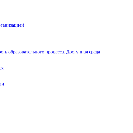
рганизацией
ть образовательного процесса. Доступная среда
ся
ии