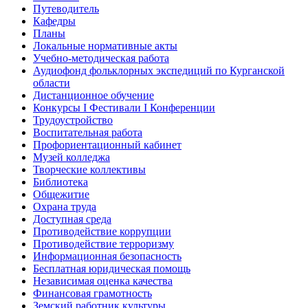
Путеводитель
Кафедры
Планы
Локальные нормативные акты
Учебно-методическая работа
Аудиофонд фольклорных экспедиций по Курганской
области
Дистанционное обучение
Конкурсы I Фестивали I Конференции
Трудоустройство
Воспитательная работа
Профориентационный кабинет
Музей колледжа
Творческие коллективы
Библиотека
Общежитие
Охрана труда
Доступная среда
Противодействие коррупции
Противодействие терроризму
Информационная безопасность
Бесплатная юридическая помощь
Независимая оценка качества
Финансовая грамотность
Земский работник культуры