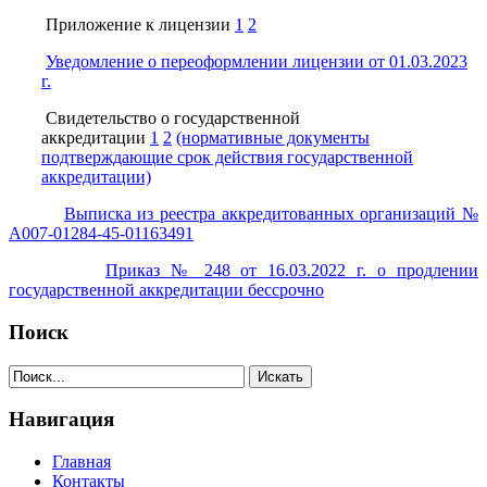
Приложение к лицензии
1
2
Уведомление о переоформлении лицензии от 01.03.2023
г.
Свидетельство о государственной
аккредитации
1
2
(нормативные документы
подтверждающие срок действия государственной
аккредитации)
Выписка из реестра аккредитованных организаций №
А007-01284-45-01163491
Приказ № 248 от 16.03.2022 г. о продлении
государственной аккредитации бессрочно
Поиск
Навигация
Главная
Контакты