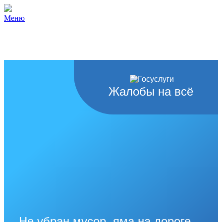
Меню
Жалобы на всё
Не убран мусор, яма на дороге,