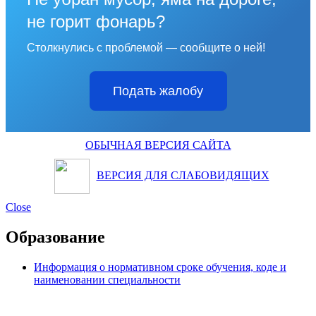
не горит фонарь?
Столкнулись с проблемой — сообщите о ней!
Подать жалобу
ОБЫЧНАЯ ВЕРСИЯ САЙТА
ВЕРСИЯ ДЛЯ СЛАБОВИДЯЩИХ
Close
Образование
Информация о нормативном сроке обучения, коде и
наименовании специальности