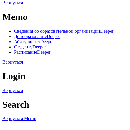
Вернуться
Меню
Сведения об образовательной организации
Deeper
Допобразование
Deeper
Абитуриенту
Deeper
Студенту
Deeper
Расписание
Deeper
Вернуться
Login
Вернуться
Search
Вернуться
Меню