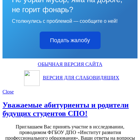
не горит фонарь?
Столкнулись с проблемой — сообщите о ней!
Подать жалобу
ОБЫЧНАЯ ВЕРСИЯ САЙТА
ВЕРСИЯ ДЛЯ СЛАБОВИДЯЩИХ
Close
Уважаемые абитуриенты и родители
будущих студентов СПО!
Приглашаем Вас принять участие в исследовании,
проводимом ФГБОУ ДПО «Институт развития
профессионального образования». Ваши ответы на вопросы