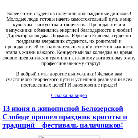
Более сотни студентов получили долгожданные дипломы!
Молодые люди готовы начать самостоятельный путь в мир
культуры – искусства и творчества. Преподаватели и
выпускники обменялись энергией благодарности и любви!
Директор колледжа, Людмила Юрьевна Евлоева, сердечно
поздравила вчерашних студентов, их родителей и
преподавателей со знаменательным днём, отметив важность
этапа в жизни каждого. Концертный зал колледжа на время
словно превратился в трамплин к главному жизненному этапу
– профессиональному старту!
В добрый путь, дорогие выпускники! Желаем вам
счастливого творческого пути и успешной реализации всех
поставленных целей! И вдохновение придет!
Ссылка на видео
13 июня в живописной Белозерской
Слободе прошел праздник красоты и
традиций – фестиваль наличников!