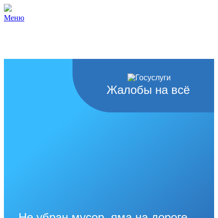
Меню
Жалобы на всё
Не убран мусор, яма на дороге,