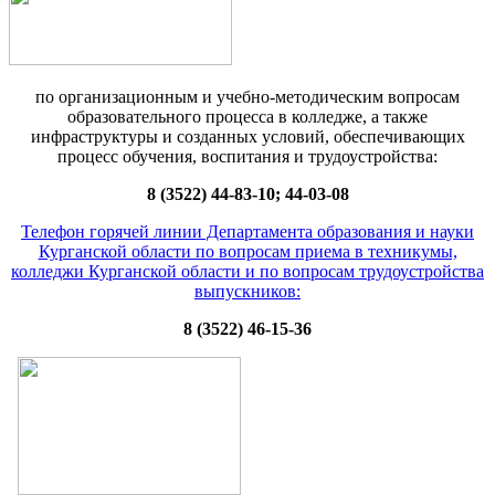
по организационным и учебно-методическим вопросам
образовательного процесса в колледже, а также
инфраструктуры и созданных условий, обеспечивающих
процесс обучения, воспитания и трудоустройства:
8 (3522) 44-83-10; 44-03-08
Телефон горячей линии Департамента образования и науки
Курганской области по вопросам приема в техникумы,
колледжи Курганской области и по вопросам трудоустройства
выпускников:
8 (3522) 46-15-36