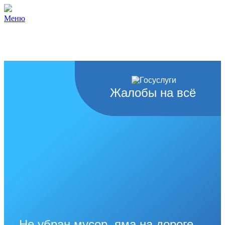
Меню
Жалобы на всё
Не убран мусор, яма на дороге,