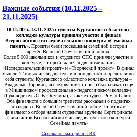
Важные события (10.11.2025 –
21.11.2025)
10.11.2025.-13.11. 2025 студенты Курганского областного
колледжа культуры приняли участие в финале
Всероссийского исследовательского конкурса «Семейная
память».
Проекты были посвящены семейной истории
времён Великой Отечественной войны.
Более 5 000 школьников и студентов СПО приняли участие в
конкурсе, который включал две номинации:
«Исследовательский проект» и «Творческий проект». В финал
вышли 52 юных исследователя и в нем достойно представили
себя студенты Курганского областного колледжа культуры –
Владислав Торовин, исследование которого было начато еще
в Мишкинском профессионально-педагогическом колледже
(Руководитель С. В. Онучина), а также студент Роман Галин.
Оба финалиста с большим трепетом рассказали о подвигах
прадедов в Великой Отечественной войне. По итогам
финального отбора нашим студентам вручены Сертификаты
финалистов Всероссийского исследовательского конкурса
«Семейная память».
Ссылка на материал в ВК