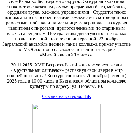
селе Рычково Белозерского округа. Экскурсия включила
знакомство с казачьим домом: предметами быта, мебелью,
орудиями труда, одеждой, украшениями. Студенты также
познакомились с особенностями земледелия, скотоводством и
ремеслами, побывали на мельнице. Завершилась экскурсия
чаепитием с пирогами, приготовленными по старинным
казачьим рецептам. Поездка стала для студентов не только
познавательной, но и очень интересной. 22 ноября
Зауральский ансамбль песни и танца колледжа примет участие
в IV Областной сельскохозяйственной ярмарке
«Михайловский Торжок».
20.11.2025.
XVII Всероссийский конкурс хореографии
«Хрустальный башмачок» распахнул свои двери в мир
волшебного танца! Конкурс состоится 20 ноября (четверг)
2025 года в 10:00 часов в Курганском областном колледже
культуры по адресу: ул. Победы, 10.
Ссылка на материал ВК