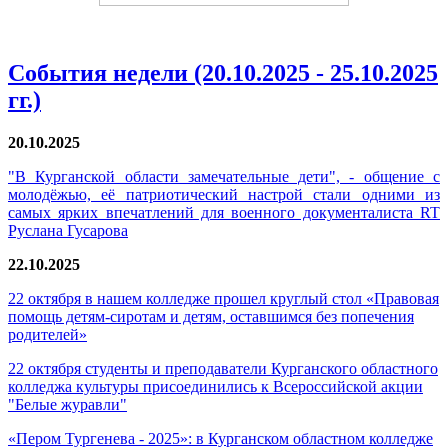
События недели (20.10.2025 - 25.10.2025
гг.)
20.10.2025
"В Курганской области замечательные дети", - общение с
молодёжью, её патриотический настрой стали одними из
самых ярких впечатлений для военного документалиста RT
Руслана Гусарова
22.10.2025
22 октября в нашем колледже прошел круглый стол «Правовая
помощь детям-сиротам и детям, оставшимся без попечения
родителей»
22 октября студенты и преподаватели Курганского областного
колледжа культуры присоединились к Всероссийской акции
"Белые журавли"
«Пером Тургенева - 2025»: в Курганском областном колледже