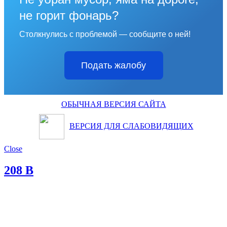
не горит фонарь?
Столкнулись с проблемой — сообщите о ней!
Подать жалобу
ОБЫЧНАЯ ВЕРСИЯ САЙТА
ВЕРСИЯ ДЛЯ СЛАБОВИДЯЩИХ
Close
208 В