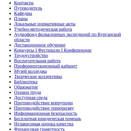
Контакты
Путеводитель
Кафедры
Планы
Локальные нормативные акты
Учебно-методическая работа
Аудиофонд фольклорных экспедиций по Курганской
области
Дистанционное обучение
Конкурсы I Фестивали I Конференции
Трудоустройство
Воспитательная работа
Профориентационный кабинет
Музей колледжа
Творческие коллективы
Библиотека
Общежитие
Охрана труда
Доступная среда
Противодействие коррупции
Противодействие терроризму
Информационная безопасность
Бесплатная юридическая помощь
Независимая оценка качества
Финансовая грамотность