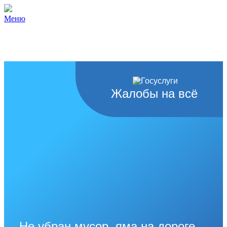
Меню
Жалобы на всё
Не убран мусор, яма на дороге,