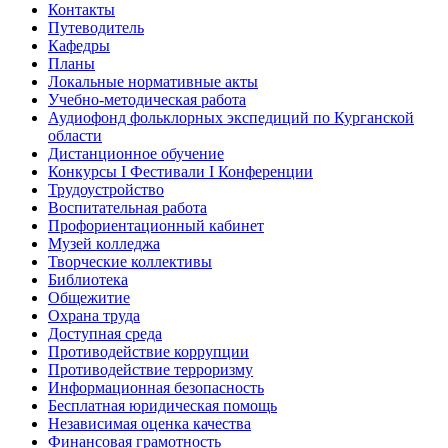
Контакты
Путеводитель
Кафедры
Планы
Локальные нормативные акты
Учебно-методическая работа
Аудиофонд фольклорных экспедиций по Курганской
области
Дистанционное обучение
Конкурсы I Фестивали I Конференции
Трудоустройство
Воспитательная работа
Профориентационный кабинет
Музей колледжа
Творческие коллективы
Библиотека
Общежитие
Охрана труда
Доступная среда
Противодействие коррупции
Противодействие терроризму
Информационная безопасность
Бесплатная юридическая помощь
Независимая оценка качества
Финансовая грамотность