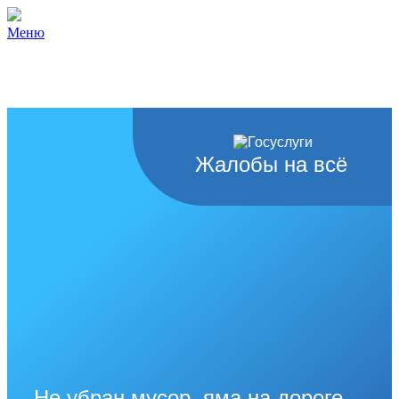
Меню
Жалобы на всё
Не убран мусор, яма на дороге,