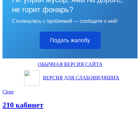
не горит фонарь?
Столкнулись с проблемой — сообщите о ней!
Подать жалобу
ОБЫЧНАЯ ВЕРСИЯ САЙТА
ВЕРСИЯ ДЛЯ СЛАБОВИДЯЩИХ
Close
210 кабинет