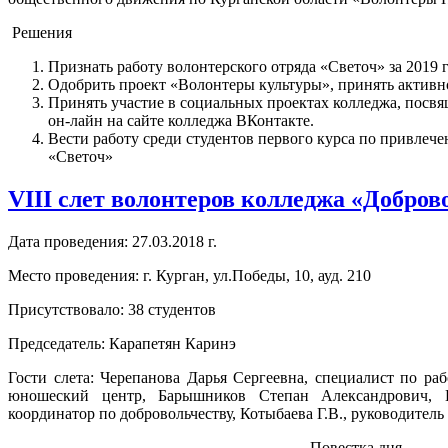
Решения
Признать работу волонтерского отряда «Светоч» за 2019 
Одобрить проект «Волонтеры культуры», принять активно
Принять участие в социальных проектах колледжа, посв
он-лайн на сайте колледжа ВКонтакте.
Вести работу среди студентов первого курса по привлеч
«Светоч»
VIII слет волонтеров колледжа «Добров
Дата проведения: 27.03.2018 г.
Место проведения: г. Курган, ул.Победы, 10, ауд. 210
Присутствовало: 38 студентов
Председатель: Карапетян Каринэ
Гости слета: Черепанова Дарья Сергеевна, специалист по ра
юношеский центр, Барышников Степан Александрович, 
координатор по добровольчеству, Котыбаева Г.В., руководитель
Повестка дня.