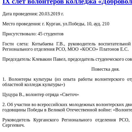
IX слет волонтеров колледжа «Добровол
Дата проведения: 20.03.2019 г.
Место проведения: г. Курган, ул.Победы, 10, ауд. 210
Присутствовало: 45 студентов
Гости слета: Котыбаева Г.В., руководитель воспитательно
Регионального отделения РСО, МОО «КОСО» Платонов Е.С.
Председатель: Клевакин Павел, председатель студенческого сов
Повестка дня.
1. Волонтеры культуры (из опыта работы волонтерского о
областной колледж культуры»)
Цуцура В., волонтер отряда «Светоч»
2. Об участии во всероссийских молодежных волонтерских д
годовщины Победы в Великой Отечественной войне: «Волонт
Руководитель Курганского Регионального отделения Р
Сергеевич.