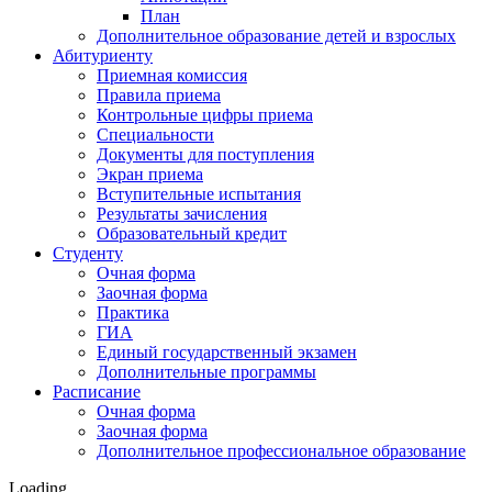
План
Дополнительное образование детей и взрослых
Абитуриенту
Приемная комиссия
Правила приема
Контрольные цифры приема
Специальности
Документы для поступления
Экран приема
Вступительные испытания
Результаты зачисления
Образовательный кредит
Студенту
Очная форма
Заочная форма
Практика
ГИА
Единый государственный экзамен
Дополнительные программы
Расписание
Очная форма
Заочная форма
Дополнительное профессиональное образование
Loading…