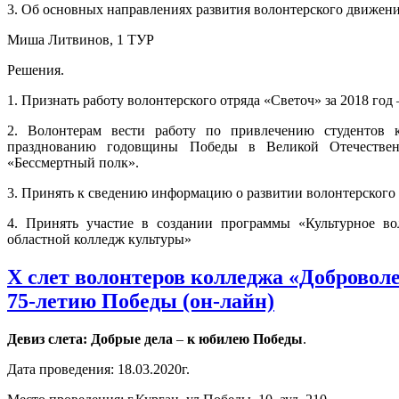
3. Об основных направлениях развития волонтерского движени
Миша Литвинов, 1 ТУР
Решения.
1. Признать работу волонтерского отряда «Светоч» за 2018 год
2. Волонтерам вести работу по привлечению студентов 
празднованию годовщины Победы в Великой Отечествен
«Бессмертный полк».
3. Принять к сведению информацию о развитии волонтерского 
4. Принять участие в создании программы «Культурное в
областной колледж культуры»
X слет волонтеров колледжа «Доброво
75-летию Победы (он-лайн)
Девиз слета: Добрые
дела
–
к
юбилею
Победы
.
Дата проведения: 18.03.2020г.