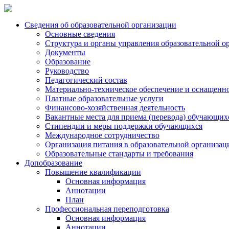
Сведения об образовательной организации
Основные сведения
Структура и органы управления образовательной о
Документы
Образование
Руководство
Педагогический состав
Материально-техническое обеспечение и оснащеннос
Платные образовательные услуги
Финансово-хозяйственная деятельность
Вакантные места для приема (перевода) обучающих
Стипендии и меры поддержки обучающихся
Международное сотрудничество
Организация питания в образовательной организац
Образовательные стандарты и требования
Допобразование
Повышение квалификации
Основная информация
Аннотации
План
Профессиональная переподготовка
Основная информация
Аннотации