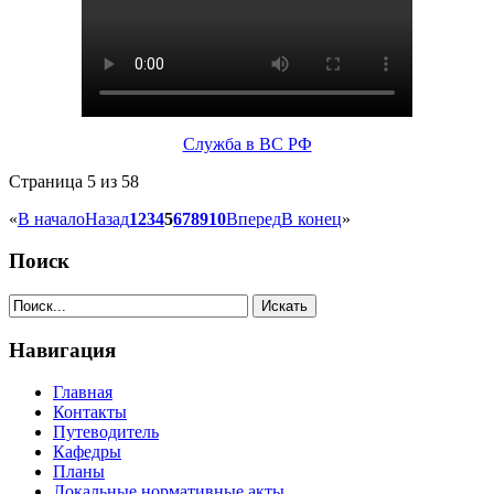
Служба в ВС РФ
Страница 5 из 58
«
В начало
Назад
1
2
3
4
5
6
7
8
9
10
Вперед
В конец
»
Поиск
Навигация
Главная
Контакты
Путеводитель
Кафедры
Планы
Локальные нормативные акты