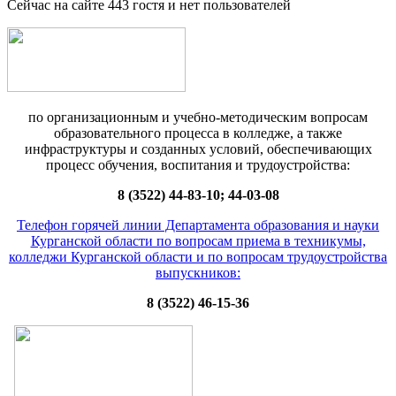
Сейчас на сайте 443 гостя и нет пользователей
по организационным и учебно-методическим вопросам
образовательного процесса в колледже, а также
инфраструктуры и созданных условий, обеспечивающих
процесс обучения, воспитания и трудоустройства:
8 (3522) 44-83-10; 44-03-08
Телефон горячей линии Департамента образования и науки
Курганской области по вопросам приема в техникумы,
колледжи Курганской области и по вопросам трудоустройства
выпускников:
8 (3522) 46-15-36