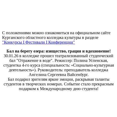
С положениями можно ознакомиться на официальном сайте
Курганского областного колледжа культуры в разделе
"Конкурсы I Фестивали I Конференции"
Бал на берегу озера: изящество, грация и вдохновение!
30.01.26 в колледже прошел театрализованный студенческий
бал "Отражение в воде". Режиссер: Полина Успенская,
студентка 4-го курса (специальность: «Социально-культурная
деятельность»). Руководитель: преподаватель колледжа
Ангелина Сергеевна Вайсенбург.
Бал подарил зрителям яркие эмоции, раскрывая таланты
студентов в творческих номерах. Событие стало прекрасным
подарком к Международному дню студента!