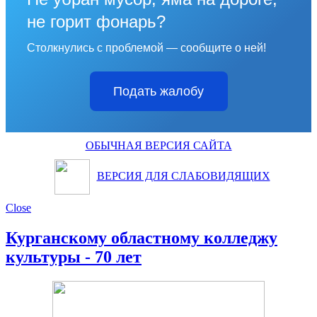
не горит фонарь?
Столкнулись с проблемой — сообщите о ней!
Подать жалобу
ОБЫЧНАЯ ВЕРСИЯ САЙТА
ВЕРСИЯ ДЛЯ СЛАБОВИДЯЩИХ
Close
Курганскому областному колледжу
культуры - 70 лет