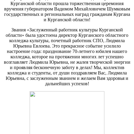
Курганской области прошла торжественная церемония
вручения губернатором Вадимом Михайловичем Шумковым
государственных и региональных наград гражданам Кургана
и Курганской области!
Звания «Заслуженный работник культуры Курганской
области» была удостоена директор Курганского областного
колледжа культуры, почетный работник СПО, Людмила
Юрьевна Евлоева. Это прекрасное событие усилило
настроение года: празднование 70-летнего юбилея нашего
колледжа, которое на протяжении многих лет успешно
возглавляет Людмила Юрьевна, не жалея творческой энергии
и проявляя бесконечную заботу в делах! Мы, коллектив
колледжа и студенты, от души поздравляем Вас, Людмила
Юрьевна, с заслуженным званием и желаем Вам здоровья и
дальнейших успехов!