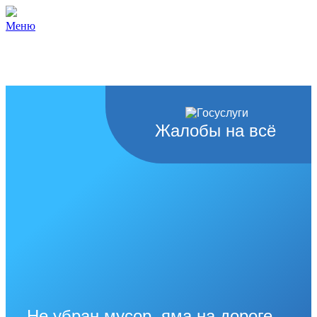
Меню
Жалобы на всё
Не убран мусор, яма на дороге,