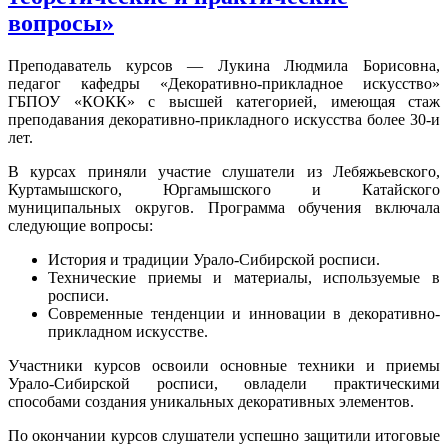
вопросы»
Преподаватель курсов — Лукина Людмила Борисовна,
педагог кафедры «Декоративно-прикладное искусство»
ГБПОУ «КОКК» с высшей категорией, имеющая стаж
преподавания декоративно-прикладного искусства более 30-и
лет.
В курсах приняли участие слушатели из Лебяжьевского,
Куртамышского, Юргамышского и Катайского
муниципальных округов. Программа обучения включала
следующие вопросы:
История и традиции Урало-Сибирской росписи.
Технические приемы и материалы, используемые в
росписи.
Современные тенденции и инновации в декоративно-
прикладном искусстве.
Участники курсов освоили основные техники и приемы
Урало-Сибирской росписи, овладели практическими
способами создания уникальных декоративных элементов.
По окончании курсов слушатели успешно защитили итоговые