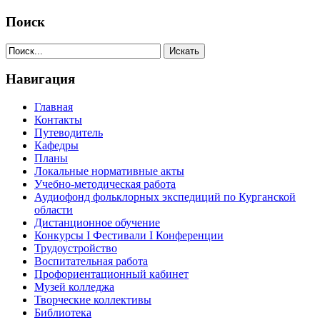
Поиск
Навигация
Главная
Контакты
Путеводитель
Кафедры
Планы
Локальные нормативные акты
Учебно-методическая работа
Аудиофонд фольклорных экспедиций по Курганской
области
Дистанционное обучение
Конкурсы I Фестивали I Конференции
Трудоустройство
Воспитательная работа
Профориентационный кабинет
Музей колледжа
Творческие коллективы
Библиотека