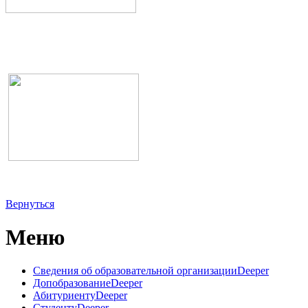
Вернуться
Меню
Сведения об образовательной организации
Deeper
Допобразование
Deeper
Абитуриенту
Deeper
Студенту
Deeper