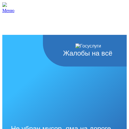
Меню
Жалобы на всё
Не убран мусор, яма на дороге,