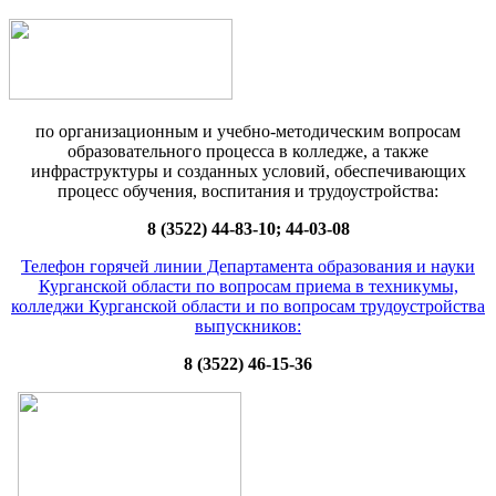
по организационным и учебно-методическим вопросам
образовательного процесса в колледже, а также
инфраструктуры и созданных условий, обеспечивающих
процесс обучения, воспитания и трудоустройства:
8 (3522) 44-83-10; 44-03-08
Телефон горячей линии Департамента образования и науки
Курганской области по вопросам приема в техникумы,
колледжи Курганской области и по вопросам трудоустройства
выпускников:
8 (3522) 46-15-36