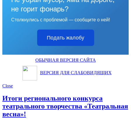
не горит фонарь?
Столкнулись с проблемой — сообщите о ней!
Подать жалобу
ОБЫЧНАЯ ВЕРСИЯ САЙТА
ВЕРСИЯ ДЛЯ СЛАБОВИДЯЩИХ
Close
Итоги регионального конкурса
театрального творчества «Театральная
весна»!