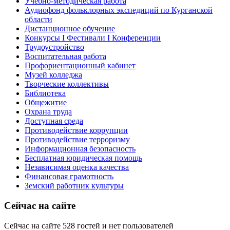
Учебно-методическая работа
Аудиофонд фольклорных экспедиций по Курганской
области
Дистанционное обучение
Конкурсы I Фестивали I Конференции
Трудоустройство
Воспитательная работа
Профориентационный кабинет
Музей колледжа
Творческие коллективы
Библиотека
Общежитие
Охрана труда
Доступная среда
Противодействие коррупции
Противодействие терроризму
Информационная безопасность
Бесплатная юридическая помощь
Независимая оценка качества
Финансовая грамотность
Земский работник культуры
Сейчас на сайте
Сейчас на сайте 528 гостей и нет пользователей