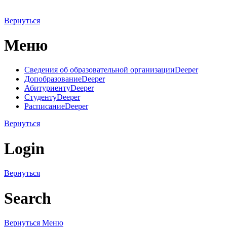
Вернуться
Меню
Сведения об образовательной организации
Deeper
Допобразование
Deeper
Абитуриенту
Deeper
Студенту
Deeper
Расписание
Deeper
Вернуться
Login
Вернуться
Search
Вернуться
Меню