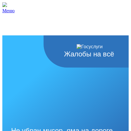
Меню
Жалобы на всё
Не убран мусор, яма на дороге,