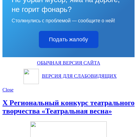
не горит фонарь?
Столкнулись с проблемой — сообщите о ней!
Подать жалобу
ОБЫЧНАЯ ВЕРСИЯ САЙТА
ВЕРСИЯ ДЛЯ СЛАБОВИДЯЩИХ
Close
X Региональный конкурс театрального
творчества «Театральная весна»