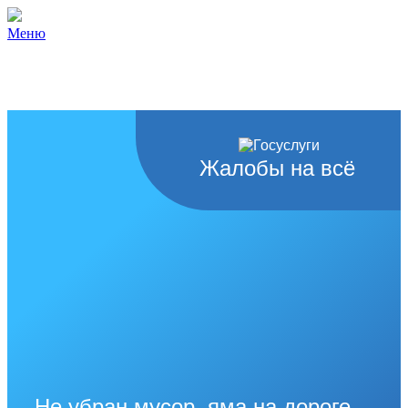
Меню
Жалобы на всё
Не убран мусор, яма на дороге,