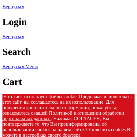
Вернуться
Login
Вернуться
Search
Вернуться
Меню
Cart
Этот сайт использует файлы cookie. Продолжая использовать
этот сайт, вы соглашаетесь на их использование. Для
получения дополнительной информации, пожалуйста,
ознакомьтесь с нашей
Политикой в отношении обработки
персональных данных
. Нажимая СОГЛАСЕН, Вы
подтверждаете то, что Вы проинформированы об
использовании cookies на нашем сайте. Отключить cookies Вы
можете в настройках своего браузера.