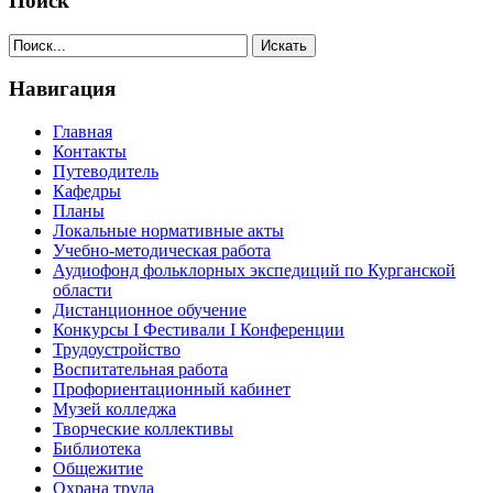
Поиск
Навигация
Главная
Контакты
Путеводитель
Кафедры
Планы
Локальные нормативные акты
Учебно-методическая работа
Аудиофонд фольклорных экспедиций по Курганской
области
Дистанционное обучение
Конкурсы I Фестивали I Конференции
Трудоустройство
Воспитательная работа
Профориентационный кабинет
Музей колледжа
Творческие коллективы
Библиотека
Общежитие
Охрана труда