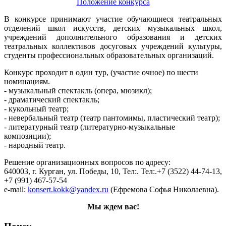
Положение конкурса
В конкурсе принимают участие обучающиеся театральных
отделений школ искусств, детских музыкальных школ,
учреждений дополнительного образования и детских
театральных коллективов досуговых учреждений культуры,
студенты профессиональных образовательных организаций.
Конкурс проходит в один тур, (участие очное) по шести
номинациям.
- музыкальный спектакль (опера, мюзикл);
- драматический спектакль;
- кукольный театр;
- невербальный театр (театр пантомимы, пластический театр);
- литературный театр (литературно-музыкальные
композиции);
- народный театр.
Решение организационных вопросов по адресу:
640003, г. Курган, ул. Победы, 10, Тел:. Тел:.+7 (3522) 44-74-13,
+7 (991) 467-57-54
e-mail:
konsert.kokk@yandex.ru
(Ефремова Софья Николаевна).
Мы ждем вас!