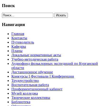
Поиск
Навигация
Главная
Контакты
Путеводитель
Кафедры
Планы
Локальные нормативные акты
Учебно-методическая работа
Аудиофонд фольклорных экспедиций по Курганской
области
Дистанционное обучение
Конкурсы I Фестивали I Конференции
Трудоустройство
Воспитательная работа
Профориентационный кабинет
Музей колледжа
Творческие коллективы
Библиотека