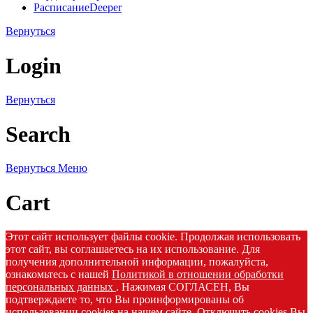
Расписание
Deeper
Вернуться
Login
Вернуться
Search
Вернуться
Меню
Cart
Этот сайт использует файлы cookie. Продолжая использовать
этот сайт, вы соглашаетесь на их использование. Для
получения дополнительной информации, пожалуйста,
ознакомьтесь с нашей
Политикой в отношении обработки
персональных данных
. Нажимая СОГЛАСЕН, Вы
подтверждаете то, что Вы проинформированы об
использовании cookies на нашем сайте. Отключить cookies Вы