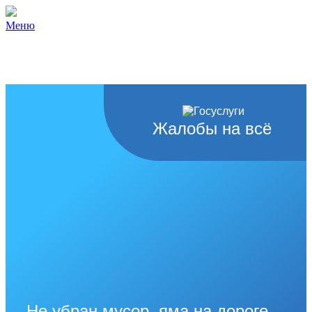
Меню
Жалобы на всё
Не убран мусор, яма на дороге,