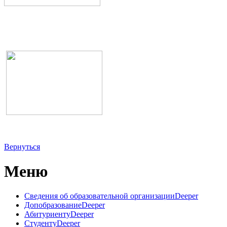
Вернуться
Меню
Сведения об образовательной организации
Deeper
Допобразование
Deeper
Абитуриенту
Deeper
Студенту
Deeper