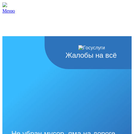
Меню
Жалобы на всё
Не убран мусор, яма на дороге,