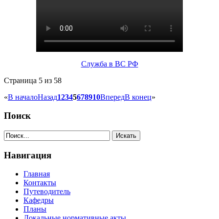
Служба в ВС РФ
Страница 5 из 58
«
В начало
Назад
1
2
3
4
5
6
7
8
9
10
Вперед
В конец
»
Поиск
Навигация
Главная
Контакты
Путеводитель
Кафедры
Планы
Локальные нормативные акты