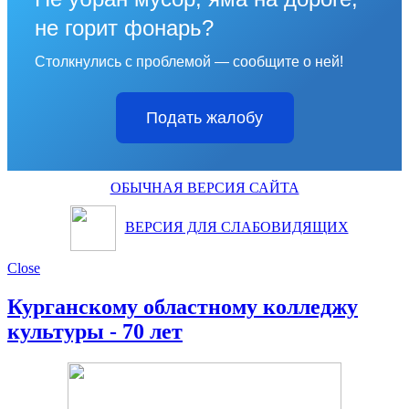
не горит фонарь?
Столкнулись с проблемой — сообщите о ней!
Подать жалобу
ОБЫЧНАЯ ВЕРСИЯ САЙТА
ВЕРСИЯ ДЛЯ СЛАБОВИДЯЩИХ
Close
Курганскому областному колледжу
культуры - 70 лет