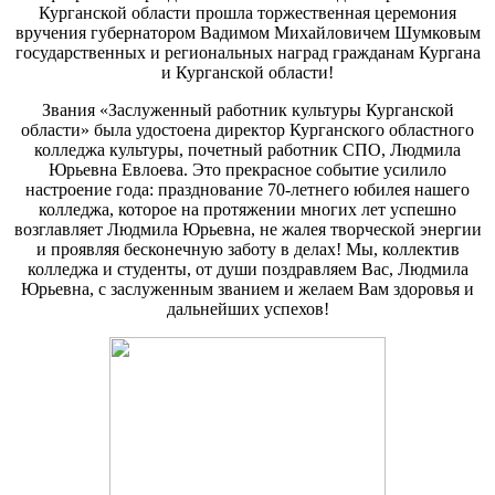
Курганской области прошла торжественная церемония
вручения губернатором Вадимом Михайловичем Шумковым
государственных и региональных наград гражданам Кургана
и Курганской области!
Звания «Заслуженный работник культуры Курганской
области» была удостоена директор Курганского областного
колледжа культуры, почетный работник СПО, Людмила
Юрьевна Евлоева. Это прекрасное событие усилило
настроение года: празднование 70-летнего юбилея нашего
колледжа, которое на протяжении многих лет успешно
возглавляет Людмила Юрьевна, не жалея творческой энергии
и проявляя бесконечную заботу в делах! Мы, коллектив
колледжа и студенты, от души поздравляем Вас, Людмила
Юрьевна, с заслуженным званием и желаем Вам здоровья и
дальнейших успехов!