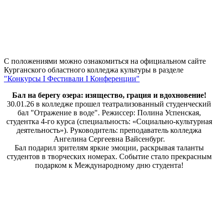
С положениями можно ознакомиться на официальном сайте
Курганского областного колледжа культуры в разделе
"Конкурсы I Фестивали I Конференции"
Бал на берегу озера: изящество, грация и вдохновение!
30.01.26 в колледже прошел театрализованный студенческий
бал "Отражение в воде". Режиссер: Полина Успенская,
студентка 4-го курса (специальность: «Социально-культурная
деятельность»). Руководитель: преподаватель колледжа
Ангелина Сергеевна Вайсенбург.
Бал подарил зрителям яркие эмоции, раскрывая таланты
студентов в творческих номерах. Событие стало прекрасным
подарком к Международному дню студента!